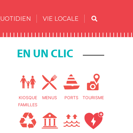
UOTIDIEN
VIE LOCALE
EN UN CLIC
KIOSQUE
MENUS
PORTS
TOURISME
FAMILLES