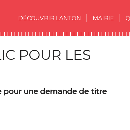
DÉCOUVRIR LANTON
MAIRIE
Q
IC POUR LES
re pour une demande de titre