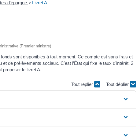
ptes d'épargne
Livret A
>
ministrative (Premier ministre)
 fonds sont disponibles à tout moment. Ce compte est sans frais et
et de prélèvements sociaux. C'est l’État qui fixe le taux d'intérêt, 2
 proposer le livret A.
Tout replier
Tout déplier