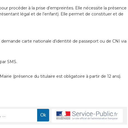
our procéder à la prise d’empreintes. Elle nécessite la présence
sentant légal et de l’enfant). Elle permet de constituer et de
e demande carte nationale d’identité de passeport ou de CNI via
 par SMS.
irie (présence du titulaire est obligatoire à partir de 12 ans).