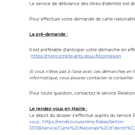
Le service de délivrance des titres d’identité est d
Pour effectuer votre demande de carte nationalité 
La pré-demande :
Il est préférable d’anticiper votre démarche en e
:
https://moncompte.ants.gouv.fr/connexion
Si vous n’êtes pas à l’aise avec ces démarches en 
informatique, vous pouvez contacter le conseiller
Pour toute question, contactez le service Relati
Le rendez-vous en Mairie :
Le dépôt du dossier s’effectue auprès du service 
vous
:
https://rendezvousonline.fr/alias/lanton-
33138/service/Carte%20Nationale%20d’Identit