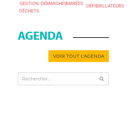
GESTION
DÉMARCHES
MARÉES
DÉFIBRILLATEURS
DÉCHETS
AGENDA
VOIR TOUT L'AGENDA