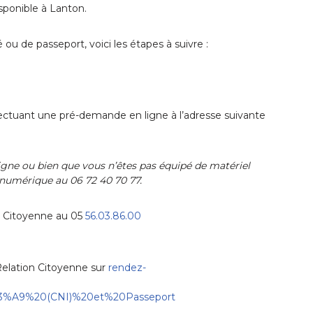
isponible à Lanton.
ou de passeport, voici les étapes à suivre :
ffectuant une pré-demande en ligne à l’adresse suivante
ligne ou bien que vous n’êtes pas équipé de matériel
 numérique au 06 72 40 70 77.
on Citoyenne au 05
56.03.86.00
Relation Citoyenne sur
rendez-
%C3%A9%20(CNI)%20et%20Passeport