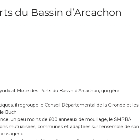
rts du Bassin d’Arcachon
 Syndicat Mixte des Ports du Bassin d’Arcachon, qui gère
ques, il regroupe le Conseil Départemental de la Gironde et les
de Buch.
aisance, un peu moins de 600 anneaux de mouillage, le SMPBA
ations mutualisées, communes et adaptées sur l’ensemble de son
l « usager ».