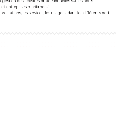
estion des activités professionnelles sur les ports
s et entreprises maritimes…).
 prestations, les services, les usages… dans les différents ports