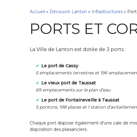
Accueil
»
Découvrir Lanton
»
Infrastructures
»
Port
PORTS ET CO
La Ville de Lanton est dotée de 3 ports :
Le port de Cassy
5 emplacements terrestres et 196 emplacements
Le vieux port de Taussat
69 emplacements sur le plan d’eau
Le port de Fontaineveille à Taussat
5 pontons, 198 places et 1 station d’avitaillemen
Chaque port dispose également d’une cale de mise
disposition des plaisanciers.