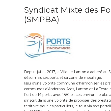
Syndicat Mixte des Po
(SMPBA)
Depuis juillet 2017, la Ville de Lanton a adhéré au
désormais ses ports et sa zone de mouillage.
Issu d’une volonté commune d’harmoniser les prati
communes d’Andernos, Arès, Lanton et La Teste 
Fort de 14 ports, avec 1550 places environ de pl
s’inscrit dans une volonté de proposer des prest
territoire pour les particuliers, le tout via son portai