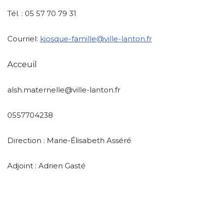
Tél. : 05 57 70 79 31
Courriel:
kiosque-famille@ville-lanton.fr
Acceuil
alsh.maternelle@ville-lanton.fr
0557704238
Direction : Marie-Élisabeth Asséré
Adjoint : Adrien Gasté