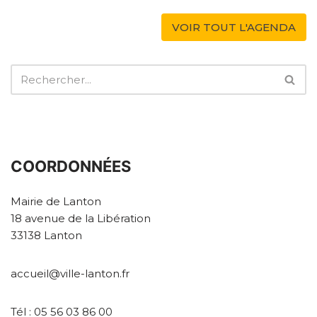
VOIR TOUT L'AGENDA
COORDONNÉES
Mairie de Lanton
18 avenue de la Libération
33138 Lanton
accueil@ville-lanton.fr
Tél : 05 56 03 86 00