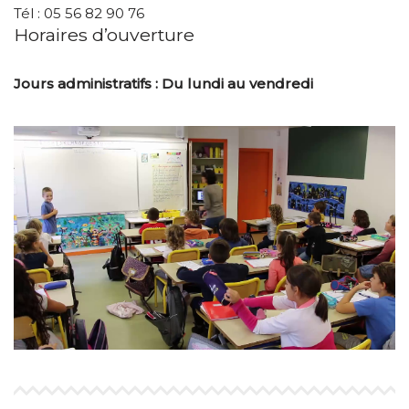
Tél : 05 56 82 90 76
Horaires d’ouverture
Jours administratifs : Du lundi au vendredi