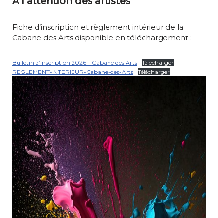
A l’attention des artistes
Fiche d’inscription et règlement intérieur de la
Cabane des Arts disponible en téléchargement :
Bulletin d’inscription 2026 – Cabane des Arts
Télécharger
REGLEMENT-INTERIEUR-Cabane-des-Arts
Télécharger