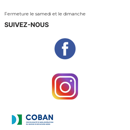
Fermeture le samedi et le dimanche
SUIVEZ-NOUS