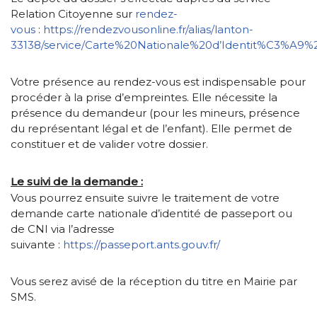
Relation Citoyenne sur
rendez-
vous
:
https://rendezvousonline.fr/alias/lanton-
33138/service/Carte%20Nationale%20d’Identit%C3%A9
Votre présence au rendez-vous est indispensable pour
procéder à la prise d’empreintes. Elle nécessite la
présence du demandeur (pour les mineurs, présence
du représentant légal et de l’enfant). Elle permet de
constituer et de valider votre dossier.
Le suivi de la demande :
Vous pourrez ensuite suivre le traitement de votre
demande carte nationale d’identité de passeport ou
de CNI via l’adresse
suivante :
https://passeport.ants.gouv.fr/
Vous serez avisé de la réception du titre en Mairie par
SMS.