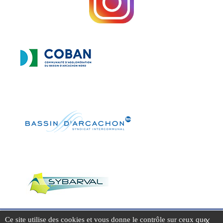
Ce site utilise des cookies et vous donne le contrôle sur ceux que
X