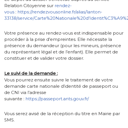
Relation Citoyenne sur
rendez-
vous
:
https://rendezvousonline.fr/alias/lanton-
33138/service/Carte%20Nationale%20d’Identit%C3%A9
Votre présence au rendez-vous est indispensable pour
procéder à la prise d’empreintes. Elle nécessite la
présence du demandeur (pour les mineurs, présence
du représentant légal et de l’enfant). Elle permet de
constituer et de valider votre dossier.
Le suivi de la demande :
Vous pourrez ensuite suivre le traitement de votre
demande carte nationale d’identité de passeport ou
de CNI via l’adresse
suivante :
https://passeport.ants.gouv.fr/
Vous serez avisé de la réception du titre en Mairie par
SMS.