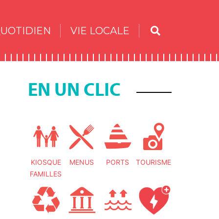
UOTIDIEN
VIE LOCALE
EN UN CLIC
KIOSQUE
MENUS
PORTS
TOURISME
FAMILLES