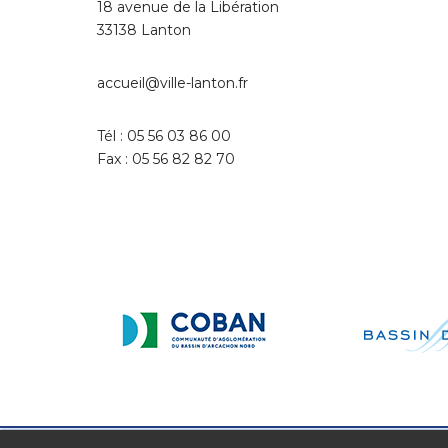
18 avenue de la Libération
33138 Lanton
accueil@ville-lanton.fr
Tél : 05 56 03 86 00
Fax : 05 56 82 82 70
Neve
| Propulsé par
WordPress