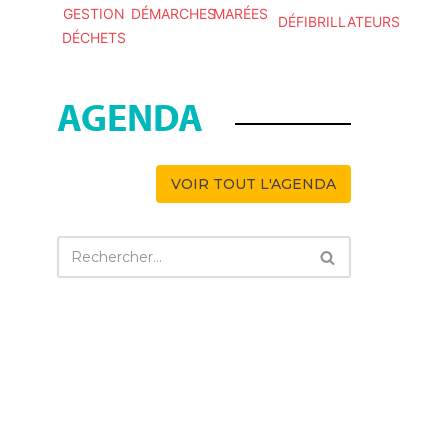
GESTION
DÉMARCHES
MARÉES
DÉFIBRILLATEURS
DÉCHETS
AGENDA
VOIR TOUT L'AGENDA