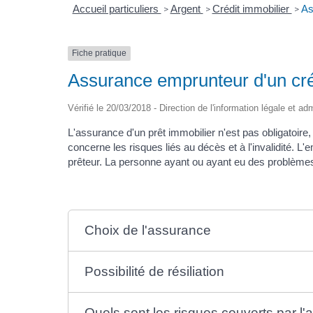
Accueil particuliers
Argent
Crédit immobilier
As
>
>
>
Fiche pratique
Assurance emprunteur d'un cré
Vérifié le 20/03/2018 - Direction de l'information légale et ad
L'assurance d'un prêt immobilier n'est pas obligatoire, 
concerne les risques liés au décès et à l'invalidité. L
prêteur. La personne ayant ou ayant eu des problèmes
Choix de l'assurance
Possibilité de résiliation
Quels sont les risques couverts par l