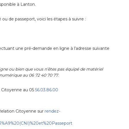
isponible à Lanton.
ou de passeport, voici les étapes à suivre :
ffectuant une pré-demande en ligne à l’adresse suivante
ligne ou bien que vous n’êtes pas équipé de matériel
 numérique au 06 72 40 70 77.
on Citoyenne au 05
56.03.86.00
Relation Citoyenne sur
rendez-
%C3%A9%20(CNI)%20et%20Passeport