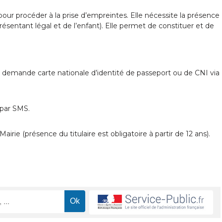
our procéder à la prise d’empreintes. Elle nécessite la présence
sentant légal et de l’enfant). Elle permet de constituer et de
e demande carte nationale d’identité de passeport ou de CNI via
 par SMS.
irie (présence du titulaire est obligatoire à partir de 12 ans).