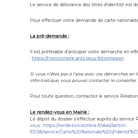
Le service de délivrance des titres d’identité est d
Pour effectuer votre demande de carte nationalité 
La pré-demande :
Il est préférable d’anticiper votre démarche en e
:
https://moncompte.ants.gouv.fr/connexion
Si vous n’êtes pas à l’aise avec ces démarches en 
informatique, vous pouvez contacter le conseiller
Pour toute question, contactez le service Relati
Le rendez-vous en Mairie :
Le dépôt du dossier s’effectue auprès du service 
vous
:
https://rendezvousonline.fr/alias/lanton-
33138/service/Carte%20Nationale%20d’Identit