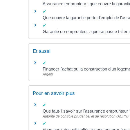
Assurance emprunteur : que couvre la garantie 
Que couvre la garantie perte d'emploi de l'as
Garantie co-emprunteur : que se passe t-il en
Et aussi
Financer l'achat ou la construction d'un logeme
Argent
Pour en savoir plus
Que faut-il savoir sur l'assurance emprunteur
Autorité de contrôle prudentiel et de résolution (ACPR)
Vous avez des difficultés à vous assurer à c