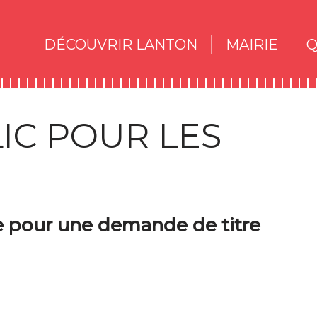
DÉCOUVRIR LANTON
MAIRIE
Q
IC POUR LES
re pour une demande de titre