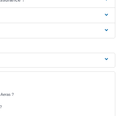
n Aeras ?
 ?