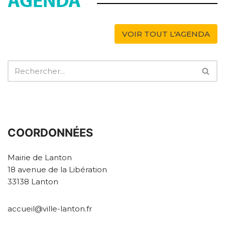
VOIR TOUT L'AGENDA
COORDONNÉES
Mairie de Lanton
18 avenue de la Libération
33138 Lanton
accueil@ville-lanton.fr