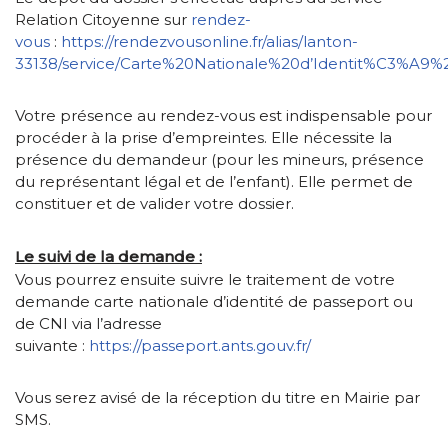
Relation Citoyenne sur
rendez-
vous
:
https://rendezvousonline.fr/alias/lanton-
33138/service/Carte%20Nationale%20d’Identit%C3%A9
Votre présence au rendez-vous est indispensable pour
procéder à la prise d’empreintes. Elle nécessite la
présence du demandeur (pour les mineurs, présence
du représentant légal et de l’enfant). Elle permet de
constituer et de valider votre dossier.
Le suivi de la demande :
Vous pourrez ensuite suivre le traitement de votre
demande carte nationale d’identité de passeport ou
de CNI via l’adresse
suivante :
https://passeport.ants.gouv.fr/
Vous serez avisé de la réception du titre en Mairie par
SMS.