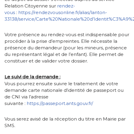
Relation Citoyenne sur
rendez-
vous
:
https://rendezvousonline.fr/alias/lanton-
33138/service/Carte%20Nationale%20d’Identit%C3%A9
Votre présence au rendez-vous est indispensable pour
procéder à la prise d’empreintes. Elle nécessite la
présence du demandeur (pour les mineurs, présence
du représentant légal et de l’enfant). Elle permet de
constituer et de valider votre dossier.
Le suivi de la demande :
Vous pourrez ensuite suivre le traitement de votre
demande carte nationale d’identité de passeport ou
de CNI via l’adresse
suivante :
https://passeport.ants.gouv.fr/
Vous serez avisé de la réception du titre en Mairie par
SMS.