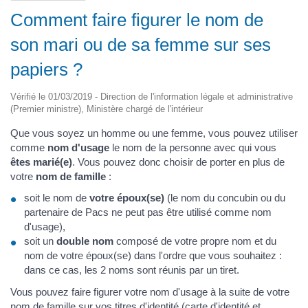
Comment faire figurer le nom de
son mari ou de sa femme sur ses
papiers ?
Vérifié le 01/03/2019 - Direction de l'information légale et administrative
(Premier ministre), Ministère chargé de l'intérieur
Que vous soyez un homme ou une femme, vous pouvez utiliser
comme
nom d'usage
le nom de la personne avec qui vous
êtes marié(e)
. Vous pouvez donc choisir de porter en plus de
votre
nom de famille
:
soit le nom de
votre époux(se)
(le nom du concubin ou du
partenaire de Pacs ne peut pas être utilisé comme nom
d'usage),
soit un
double nom
composé de votre propre nom et du
nom de votre époux(se) dans l'ordre que vous souhaitez :
dans ce cas, les 2 noms sont réunis par un tiret.
Vous pouvez faire figurer votre nom d'usage à la suite de votre
nom de famille sur vos titres d'identité (carte d'identité et