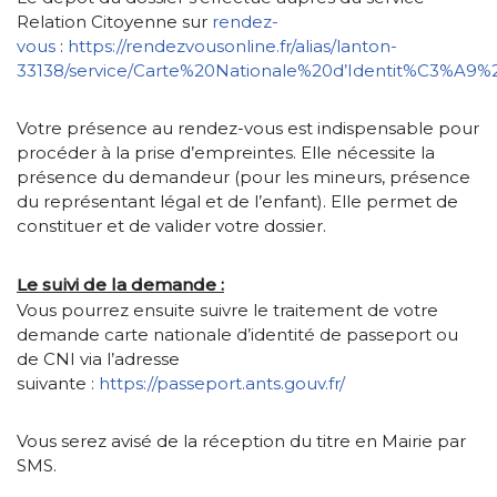
Relation Citoyenne sur
rendez-
vous
:
https://rendezvousonline.fr/alias/lanton-
33138/service/Carte%20Nationale%20d’Identit%C3%A9
Votre présence au rendez-vous est indispensable pour
procéder à la prise d’empreintes. Elle nécessite la
présence du demandeur (pour les mineurs, présence
du représentant légal et de l’enfant). Elle permet de
constituer et de valider votre dossier.
Le suivi de la demande :
Vous pourrez ensuite suivre le traitement de votre
demande carte nationale d’identité de passeport ou
de CNI via l’adresse
suivante :
https://passeport.ants.gouv.fr/
Vous serez avisé de la réception du titre en Mairie par
SMS.