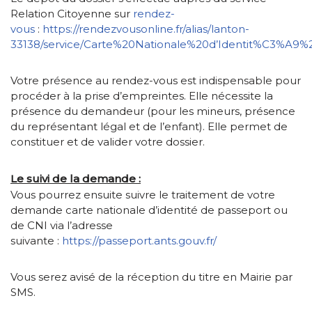
Relation Citoyenne sur
rendez-
vous
:
https://rendezvousonline.fr/alias/lanton-
33138/service/Carte%20Nationale%20d’Identit%C3%A9
Votre présence au rendez-vous est indispensable pour
procéder à la prise d’empreintes. Elle nécessite la
présence du demandeur (pour les mineurs, présence
du représentant légal et de l’enfant). Elle permet de
constituer et de valider votre dossier.
Le suivi de la demande :
Vous pourrez ensuite suivre le traitement de votre
demande carte nationale d’identité de passeport ou
de CNI via l’adresse
suivante :
https://passeport.ants.gouv.fr/
Vous serez avisé de la réception du titre en Mairie par
SMS.