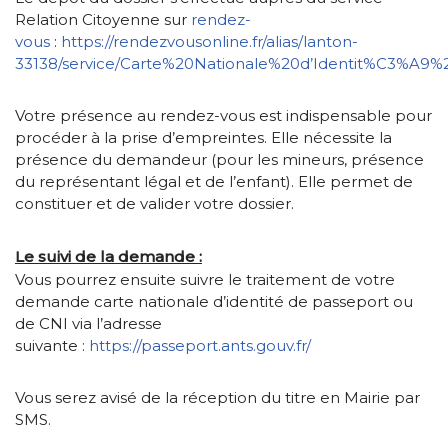
Relation Citoyenne sur
rendez-
vous
:
https://rendezvousonline.fr/alias/lanton-
33138/service/Carte%20Nationale%20d’Identit%C3%A9
Votre présence au rendez-vous est indispensable pour
procéder à la prise d’empreintes. Elle nécessite la
présence du demandeur (pour les mineurs, présence
du représentant légal et de l’enfant). Elle permet de
constituer et de valider votre dossier.
Le suivi de la demande :
Vous pourrez ensuite suivre le traitement de votre
demande carte nationale d’identité de passeport ou
de CNI via l’adresse
suivante :
https://passeport.ants.gouv.fr/
Vous serez avisé de la réception du titre en Mairie par
SMS.