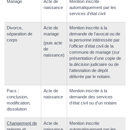
Mariage
Acte de
Mention inscrite
naissance
automatiquement par les
services d'état civil
Divorce,
Acte de
Mention inscrite à la
séparation de
mariage
demande de l'avocat ou de
corps
la personne intéressée par
(puis acte
l'officier d'état civil de la
de
commune de mariage (sur
naissance)
présentation d'une copie de
la décision judiciaire ou de
l'attestation de dépôt
délivrée par le notaire.
Pacs :
Acte de
Mention inscrite à la
conclusion,
naissance
demande des services
modification,
d'état civil ou d'un notaire
dissolution
Changement de
Acte de
Mention inscrite
prénom
et
naissance
automatiquement par les