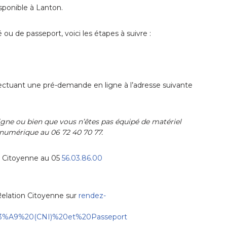
isponible à Lanton.
ou de passeport, voici les étapes à suivre :
ffectuant une pré-demande en ligne à l’adresse suivante
ligne ou bien que vous n’êtes pas équipé de matériel
 numérique au 06 72 40 70 77.
on Citoyenne au 05
56.03.86.00
Relation Citoyenne sur
rendez-
%C3%A9%20(CNI)%20et%20Passeport