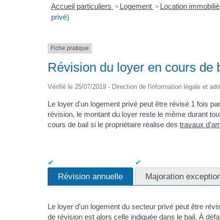
Accueil particuliers
Logement
Location immobiliè
>
>
privé)
Fiche pratique
Révision du loyer en cours de 
Vérifié le 25/07/2019 - Direction de l'information légale et ad
Le loyer d'un logement privé peut être révisé 1 fois par 
révision, le montant du loyer reste le même durant tou
cours de bail si le propriétaire réalise des
travaux d'am
Révision annuelle
Majoration exception
Le loyer d'un logement du secteur privé peut être révisé
de révision est alors celle indiquée dans le bail. À défau