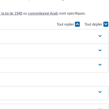
r la loi de 1948
ou
conventionné Anah
sont spécifiques.
Tout replier
Tout déplier