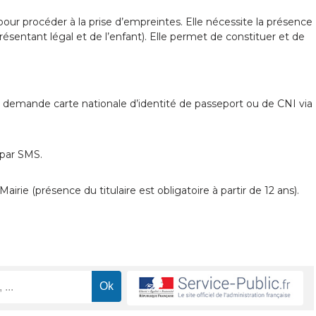
our procéder à la prise d’empreintes. Elle nécessite la présence
sentant légal et de l’enfant). Elle permet de constituer et de
e demande carte nationale d’identité de passeport ou de CNI via
 par SMS.
irie (présence du titulaire est obligatoire à partir de 12 ans).