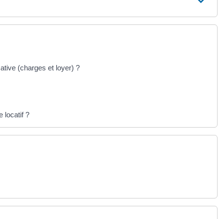
cative (charges et loyer) ?
 locatif ?