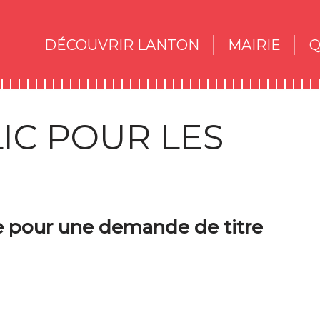
DÉCOUVRIR LANTON
MAIRIE
Q
IC POUR LES
re pour une demande de titre