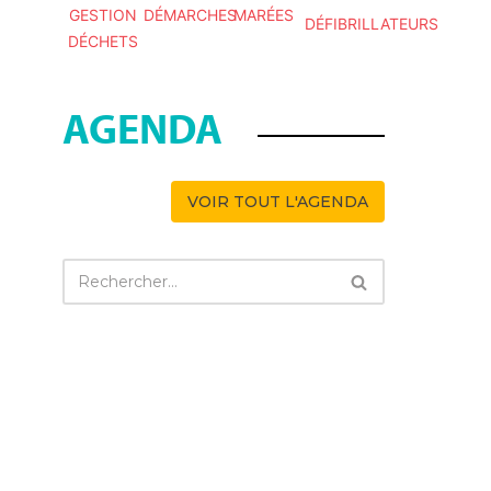
GESTION
DÉMARCHES
MARÉES
DÉFIBRILLATEURS
DÉCHETS
AGENDA
VOIR TOUT L'AGENDA