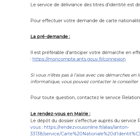
Le service de délivrance des titres d’identité est d
Pour effectuer votre demande de carte nationalité 
La pré-demande :
Il est préférable d’anticiper votre démarche en e
:
https://moncompte.ants.gouv.fr/connexion
Si vous n’êtes pas à l’aise avec ces démarches en 
informatique, vous pouvez contacter le conseiller
Pour toute question, contactez le service Relati
Le rendez-vous en Mairie :
Le dépôt du dossier s’effectue auprès du service 
vous
:
https://rendezvousonline.fr/alias/lanton-
33138/service/Carte%20Nationale%20d’Identit