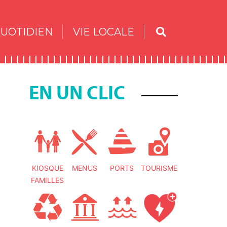
UOTIDIEN
VIE LOCALE
EN UN CLIC
KIOSQUE
MENUS
PORTS
TOURISME
FAMILLES