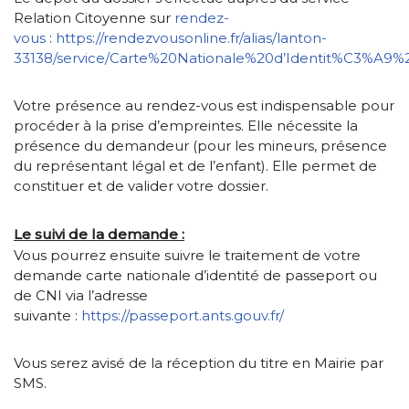
Relation Citoyenne sur
rendez-
vous
:
https://rendezvousonline.fr/alias/lanton-
33138/service/Carte%20Nationale%20d’Identit%C3%A9
Votre présence au rendez-vous est indispensable pour
procéder à la prise d’empreintes. Elle nécessite la
présence du demandeur (pour les mineurs, présence
du représentant légal et de l’enfant). Elle permet de
constituer et de valider votre dossier.
Le suivi de la demande :
Vous pourrez ensuite suivre le traitement de votre
demande carte nationale d’identité de passeport ou
de CNI via l’adresse
suivante :
https://passeport.ants.gouv.fr/
Vous serez avisé de la réception du titre en Mairie par
SMS.