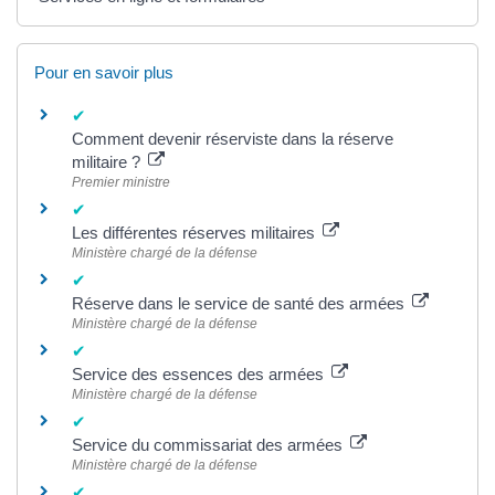
Pour en savoir plus
Comment devenir réserviste dans la réserve
militaire ?
Premier ministre
Les différentes réserves militaires
Ministère chargé de la défense
Réserve dans le service de santé des armées
Ministère chargé de la défense
Service des essences des armées
Ministère chargé de la défense
Service du commissariat des armées
Ministère chargé de la défense