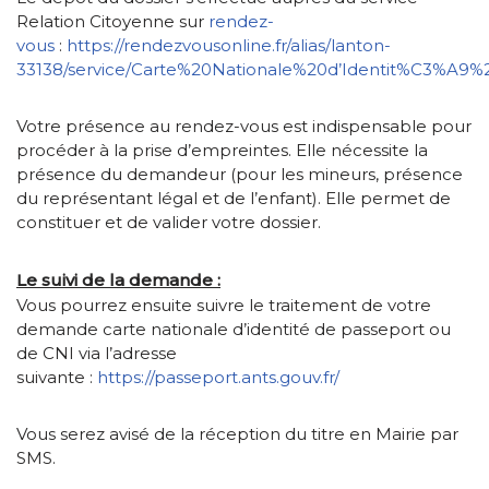
Relation Citoyenne sur
rendez-
vous
:
https://rendezvousonline.fr/alias/lanton-
33138/service/Carte%20Nationale%20d’Identit%C3%A9
Votre présence au rendez-vous est indispensable pour
procéder à la prise d’empreintes. Elle nécessite la
présence du demandeur (pour les mineurs, présence
du représentant légal et de l’enfant). Elle permet de
constituer et de valider votre dossier.
Le suivi de la demande :
Vous pourrez ensuite suivre le traitement de votre
demande carte nationale d’identité de passeport ou
de CNI via l’adresse
suivante :
https://passeport.ants.gouv.fr/
Vous serez avisé de la réception du titre en Mairie par
SMS.