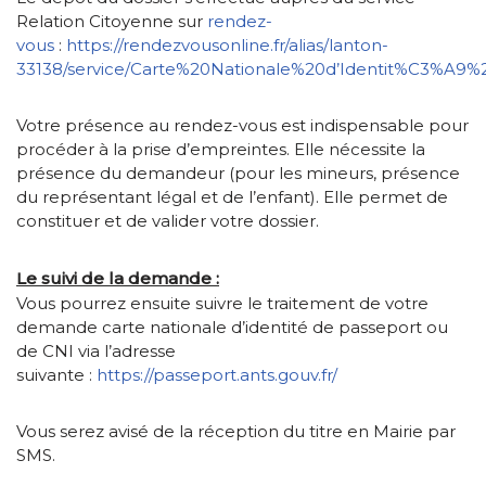
Relation Citoyenne sur
rendez-
vous
:
https://rendezvousonline.fr/alias/lanton-
33138/service/Carte%20Nationale%20d’Identit%C3%A9
Votre présence au rendez-vous est indispensable pour
procéder à la prise d’empreintes. Elle nécessite la
présence du demandeur (pour les mineurs, présence
du représentant légal et de l’enfant). Elle permet de
constituer et de valider votre dossier.
Le suivi de la demande :
Vous pourrez ensuite suivre le traitement de votre
demande carte nationale d’identité de passeport ou
de CNI via l’adresse
suivante :
https://passeport.ants.gouv.fr/
Vous serez avisé de la réception du titre en Mairie par
SMS.