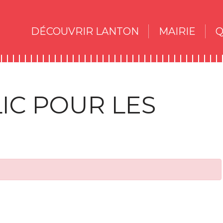
DÉCOUVRIR LANTON
MAIRIE
Q
IC POUR LES