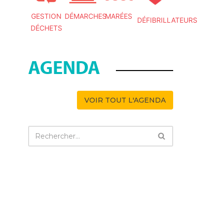
GESTION
DÉMARCHES
MARÉES
DÉFIBRILLATEURS
DÉCHETS
AGENDA
VOIR TOUT L'AGENDA