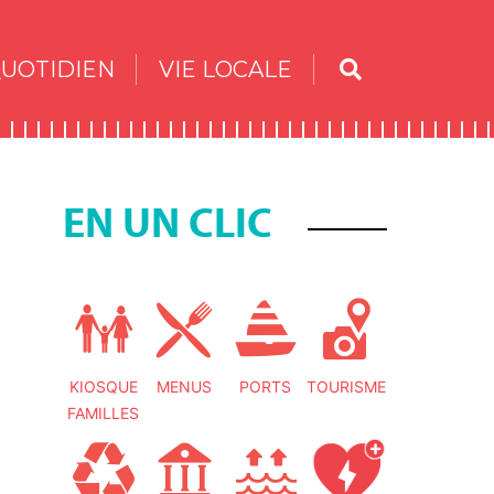
UOTIDIEN
VIE LOCALE
EN UN CLIC
KIOSQUE
MENUS
PORTS
TOURISME
FAMILLES