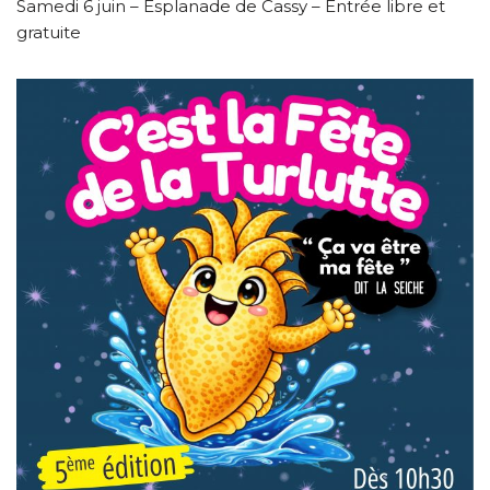
Samedi 6 juin – Esplanade de Cassy – Entrée libre et
gratuite