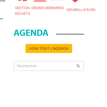
rrer
GESTION
DÉMARCHES
MARÉES
DÉFIBRILLATEURS
DÉCHETS
AGENDA
VOIR TOUT L'AGENDA