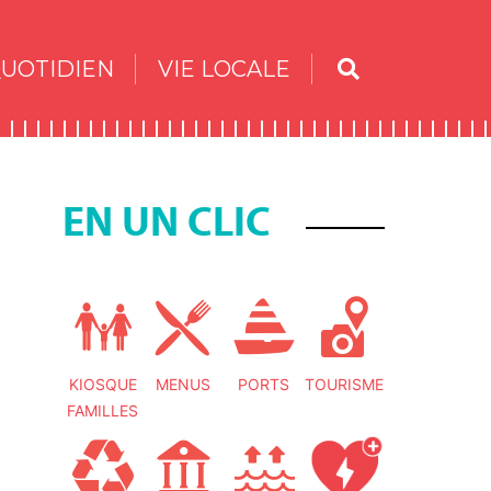
UOTIDIEN
VIE LOCALE
EN UN CLIC
KIOSQUE
MENUS
PORTS
TOURISME
FAMILLES