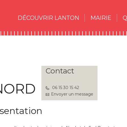
DÉCOUVRIR LANTON
MAIRIE
Q
Contact
 NORD
06 15 30 15 42
Envoyer un message
sentation