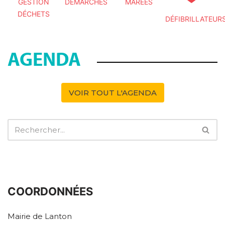
GESTION
DÉMARCHES
MARÉES
DÉCHETS
DÉFIBRILLATEUR
AGENDA
VOIR TOUT L'AGENDA
COORDONNÉES
Mairie de Lanton