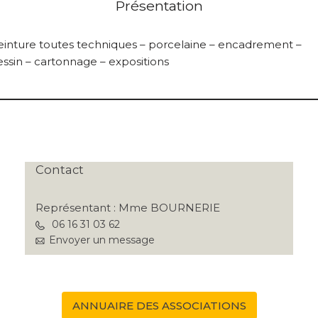
Présentation
einture toutes techniques – porcelaine – encadrement –
essin – cartonnage – expositions
Contact
Représentant : Mme BOURNERIE
06 16 31 03 62
Envoyer un message
ANNUAIRE DES ASSOCIATIONS