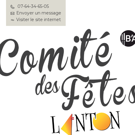
07-64-34-65-05
Envoyer un message
Visiter le site internet