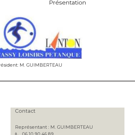
Présentation
résident: M. GUIMBERTEAU
Contact
Représentant : M. GUIMBERTEAU
06 10 90 46 89