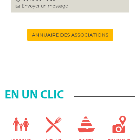
Envoyer un message
ANNUAIRE DES ASSOCIATIONS
EN UN CLIC