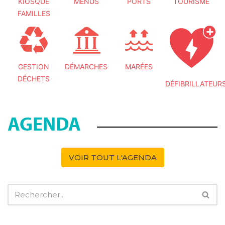
KIOSQUE
MENUS
PORTS
TOURISME
FAMILLES
GESTION
DÉMARCHES
MARÉES
DÉCHETS
DÉFIBRILLATEUR
AGENDA
VOIR TOUT L'AGENDA